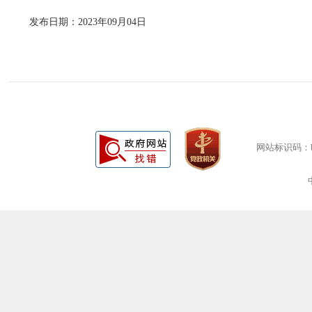
发布日期：2023年09月04日
网站标识码：bm